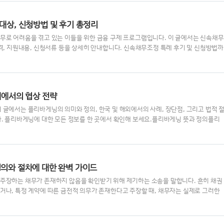
, 투자자들은 이를 통해 새로운 투자 기회를 탐색하게 됩니다.이 글에서는 인수합병이
 투자 전략, 그리고 성공적인 M&A의 사례들을 통해 어떻게 투자자들이 이러한 상황을 
대상, 신청방법 및 후기 총정리
무로 어려움을 겪고 있는 이들을 위한 금융 구제 프로그램입니다. 이 글에서는 신속채무
격, 지원내용, 신청서류 등을 상세히 안내합니다. 신속채무조정 특례 후기 및 신청방법까
채무조정 특례란?신속채무조정 특례는 금융회사에 채무가 있는 과중채무자들을 대상으로
. 이 프로그램은 연체가 심각해지기 전에 미리 채무를 조정하여 정상적인 금융 생활로 
목적이 있습니다. 금융위원회와 신용회복위원회가 협력하여 진행하는 이 제도는 채무자의 
라 다양한 혜택을 제공합니다.이 프로그램은 특히 연체가 짧거나 아직 연체가 발생하지 
계에서의 협상 전략
글에서는 플리바게닝의 의미와 정의, 한국 및 해외에서의 사례, 장단점, 그리고 법적 
다. 플리바게닝에 대한 모든 정보를 한 곳에서 확인해 보세요.플리바게닝 뜻과 정의플리
g)은 형사 사건에서 피고인과 검찰이 합의를 통해 형량을 감면하거나 혐의를 줄이는 협상 과정
게 유리한 조건을 얻기 위해 유죄를 인정하며, 그 대가로 검찰은 더 가벼운 처벌을 제시
 이 과정은 주로 사법 시스템의 효율성을 높이고, 피고인이 신속하게 사건을 종결할 수
리바게닝은 주로 미국에서 활성화된 제도이지만, 최근에는 한국을 비롯한 다른 나라에서
의와 절차에 대한 완벽 가이드
주장하는 채무가 존재하지 않음을 확인받기 위해 제기하는 소송을 말합니다. 흔히 채권
거나, 특정 계약에 따른 금전적 의무가 존재한다고 주장할 때, 채무자는 실제로 그러한
으로 분쟁 해결을 위해 채무부존재 확인 소송을 제기할 수 있습니다.1. 채무부존재 소
송이란 쉽게 말해 ‘채무가 존재하지 않음을 확인해 달라’는 내용의 소송입니다. 일반적
 빌렸다고 주장하거나, 특정 계약에 따라 금전적 의무가 발생했다고 주장할 때, 채무자