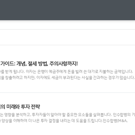
가이드: 개념, 절세 방법, 주의사항까지!
를 받게 됩니다. 이자는 은행이 예금주에게 돈을 빌려 쓴 대가로 지불하는 금액입니다.
익을 창출하려고 하지만, 이자에도 세금이 부과된다는 사실을 간과하는 경우가 많습니다
 세율'을 중심으로 이자소득세의 기본 개념, 세율 구조, 절세 방법 등을 자세히 알아보겠
가?이자소득세는 예금, 적금, 채권 등에서 발생하는 이자 소득에 부과되는 세금입니다.
른 금융소득(배당소득 등)과 함께 합산되어 과세됩니다. 금융소득에 해당하는 이자소득이
우, 다른 소득과 합산하여 종합과세가 적용됩니다. 그렇지 않은 경우에는 분리과세로, 원천
업의 미래와 투자 전략
는 영향을 분석하고, 투자자들이 알아야 할 중요한 요소들을 살펴봅니다. 인수합병의 
 양상을 이해하여 더 나은 투자 결정을 내리는 데 도움을 드립니다.인수합병(M&A,
tions)은 기업이 다른 기업을 인수하거나 합병하는 것을 말합니다. 이는 기업의 규모 확대, 시장
 등 다양한 목적을 가지고 진행됩니다. 하지만 이러한 인수합병이 이루어질 때마다 주식