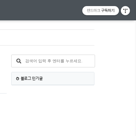
랜드마크
구독하기
.
블로그 인기글
기